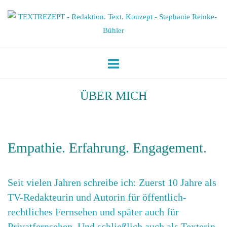
Skip
Home
to
content
ÜBER MICH
Empathie. Erfahrung. Engagement.
Seit vielen Jahren schreibe ich: Zuerst 10 Jahre als
TV-Redakteurin und Autorin für öffentlich-
rechtliches Fernsehen und später auch für
Privatfernsehen. Und schließlich auch als Texterin