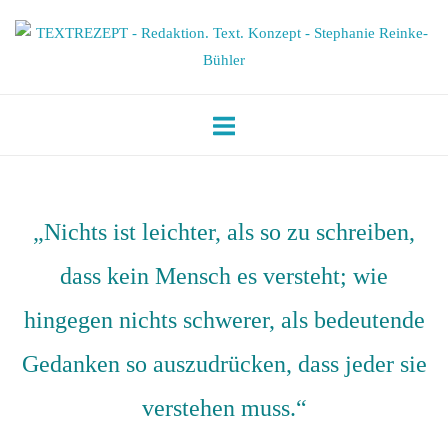
Skip
Home
to
content
„Nichts ist leichter, als so zu schreiben,
dass kein Mensch es versteht; wie
hingegen nichts schwerer, als bedeutende
Gedanken so auszudrücken, dass jeder sie
verstehen muss.“