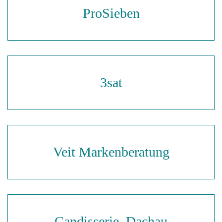
ProSieben
3sat
Veit Markenberatung
Candisserie, Dachau