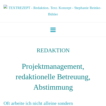
Skip
Home
to
content
REDAKTION
Projektmanagement,
redaktionelle Betreuung,
Abstimmung
Oft arbeite ich nicht alleine sondern